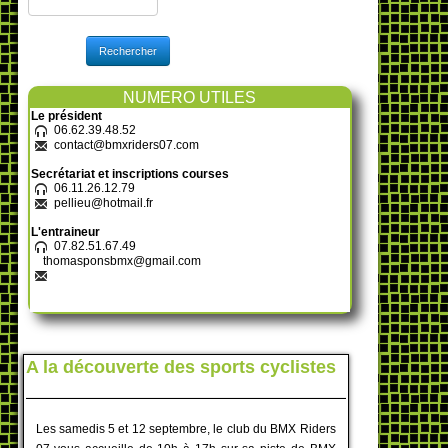
Rechercher
NUMERO UTILES
Le président
06.62.39.48.52
contact@bmxriders07.com
Secrétariat et inscriptions courses
06.11.26.12.79
pellieu@hotmail.fr
L'entraineur
07.82.51.67.49
thomasponsbmx@gmail.com
A la découverte des sports cyclistes
Les samedis 5 et 12 septembre, le club du BMX Riders