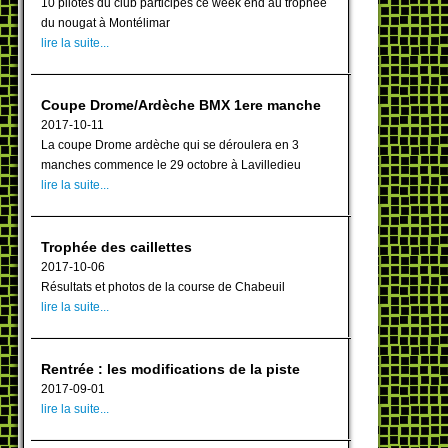
10 pilotes du club participés ce week end au trophée
du nougat à Montélimar
lire la suite...
Coupe Drome/Ardèche BMX 1ere manche
2017-10-11
La coupe Drome ardèche qui se déroulera en 3
manches commence le 29 octobre à Lavilledieu
lire la suite...
Trophée des caillettes
2017-10-06
Résultats et photos de la course de Chabeuil
lire la suite...
Rentrée : les modifications de la piste
2017-09-01
lire la suite...