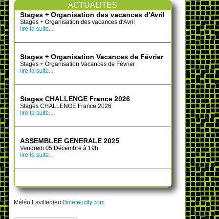
ACTUALITES
Stages + Organisation des vacances d'Avril
Stages + Organisation des vacances d'Avril
lire la suite...
Stages + Organisation Vacances de Février
Stages + Organisation Vacances de Février
lire la suite...
Stages CHALLENGE France 2026
Stages CHALLENGE France 2026
lire la suite...
ASSEMBLEE GENERALE 2025
Vendredi 05 Décembre à 19h
lire la suite...
Météo Lavilledieu
©
meteocity.com