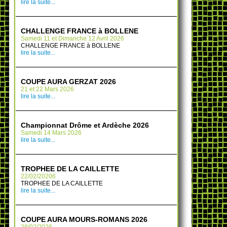
lire la suite...
CHALLENGE FRANCE à BOLLENE
Samedi 11 et Dimanche 12 Avril 2026
CHALLENGE FRANCE à BOLLENE
lire la suite...
COUPE AURA GERZAT 2026
21 et 22 Mars 2026
lire la suite...
Championnat Drôme et Ardèche 2026
Samedi 14 Mars 2026
lire la suite...
TROPHEE DE LA CAILLETTE
22/02/20206
TROPHEE DE LA CAILLETTE
lire la suite...
COUPE AURA MOURS-ROMANS 2026
28/02/2026