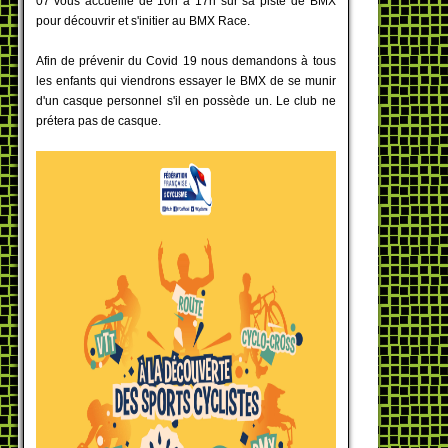
07 vous accueille de 10h à 17h sur sa piste de BMX
pour découvrir et s'initier au BMX Race.
Afin de prévenir du Covid 19 nous demandons à tous
les enfants qui viendrons essayer le BMX de se munir
d'un casque personnel s'il en possède un. Le club ne
prétera pas de casque.