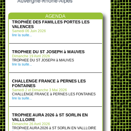
AGENDA
TROPHÉE DES FAMILLES PORTES LES
VALENCES
Samedi 06 Juin 2026
lire la suite...
TROPHEE DU ST JOSEPH à MAUVES
Dimanche 19 Avril 2026
TROPHEE DU ST JOSEPH à MAUVES
lire la suite...
CHALLENGE FRANCE à PERNES LES
FONTAINES
Samedi 2 et Dimanche 3 Mai 2026
CHALLENGE FRANCE à PERNES LES FONTAINES
lire la suite...
TROPHEE AURA 2026 à ST SORLIN EN
VALLLOIRE
Dimanche 26 Avril 2026
TROPHEE AURA 2026 à ST SORLIN EN VALLLOIRE