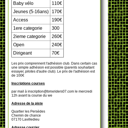
Baby vélo
110€
Jeunes (5-16ans)
170€
Access
190€
1ere categorie
300
2ieme categorie
260€
Open
240€
Dirigeant
70€
Les prix comprennent l'adhésion club. Dans certain cas
une simple adhésion est possible (parents souhaitant
essayer, pilotes d'autre club). Le prix de l'adhésion est
de 100€
Inscriptions courses
par mail à inscription@bmxriders07.com le mercredi
12h avant la course du we
Adresse de la piste
Quartier les Persèdes
Chemin de chance
07170 Lavilledieu
Adresse courrier