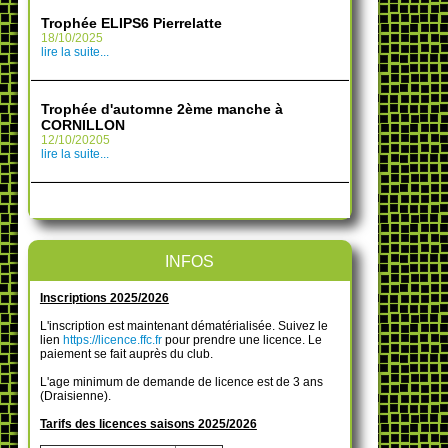
Trophée ELIPS6 Pierrelatte
18/10/2025
lire la suite...
Trophée d'automne 2ème manche à
CORNILLON
12/10/20205
lire la suite...
INFOS
Inscriptions 2025/2026
L'inscription est maintenant dématérialisée. Suivez le
lien
https://licence.ffc.fr
pour prendre une licence. Le
paiement se fait auprès du club.
L'age minimum de demande de licence est de 3 ans
(Draisienne).
Tarifs des licences saisons 2025/2026