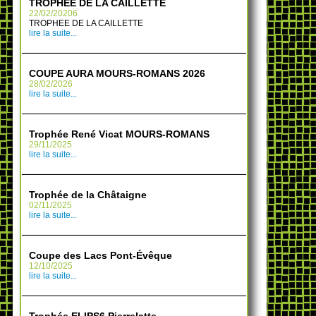
TROPHEE DE LA CAILLETTE
22/02/20206
TROPHEE DE LA CAILLETTE
lire la suite...
COUPE AURA MOURS-ROMANS 2026
28/02/2026
lire la suite...
Trophée René Vicat MOURS-ROMANS
29/11/2025
lire la suite...
Trophée de la Châtaigne
02/11/2025
lire la suite...
Coupe des Lacs Pont-Évêque
12/10/2025
lire la suite...
Trophée ELIPS6 Pierrelatte