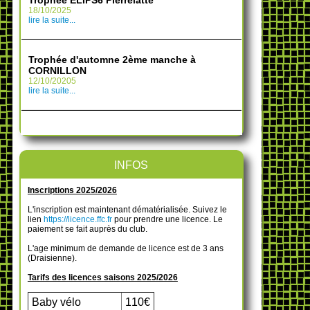
18/10/2025
lire la suite...
Trophée d'automne 2ème manche à
CORNILLON
12/10/20205
lire la suite...
INFOS
Inscriptions 2025/2026
L'inscription est maintenant dématérialisée. Suivez le
lien
https://licence.ffc.fr
pour prendre une licence. Le
paiement se fait auprès du club.
L'age minimum de demande de licence est de 3 ans
(Draisienne).
Tarifs des licences saisons 2025/2026
Baby vélo
110€