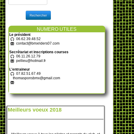
Rechercher
NUMERO UTILES
Le président
06.62.39.48.52
contact@bmxriders07.com
Secrétariat et inscriptions courses
06.11.26.12.79
pellieu@hotmail.fr
L'entraineur
07.82.51.67.49
thomasponsbmx@gmail.com
Meilleurs voeux 2018