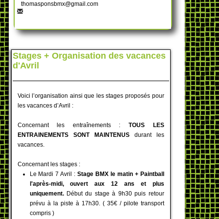
thomasponsbmx@gmail.com
Stages + Organisation des vacances
d'Avril
Voici l’organisation ainsi que les stages proposés pour
les vacances d’Avril :
Concernant les entraînements :
TOUS LES
ENTRAINEMENTS SONT MAINTENUS
durant les
vacances.
Concernant les stages :
Le Mardi 7 Avril :
Stage BMX le matin + Paintball
l'après-midi, ouvert aux 12 ans et plus
uniquement.
Début du stage à 9h30 puis retour
prévu à la piste à 17h30. ( 35€ / pilote transport
compris )